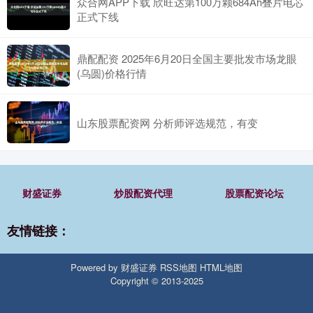
众合网APP下载 欣旺达第100万颗684Ah叠片电芯
正式下线
鼎配配资 2025年6月20日全国主要批发市场龙眼
(乌圆)价格行情
山东股票配资网 分析师评选规范，有变
财盛证券
炒股配资代理
股票配资论坛
友情链接：
Powered by
财盛证券
RSS地图
HTML地图
Copyright
© 2013-2025