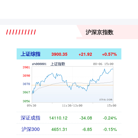
沪深京指数
上证综指
3900.35
+21.92
+0.57%
深证成指
14110.12
-34.08
-0.24%
沪深300
4651.31
-6.85
-0.15%