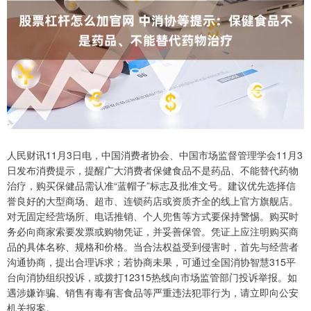
人民财讯11月3日电，中国消费者协会、中国市场监督管理学会11月3
日发布消费提示，提醒广大消费者保健食品不是药品、不能替代药物
治疗，购买保健品需认准“蓝帽子”标志及批准文号。建议优先选择信
誉良好的大型商场、超市、连锁药店或资质齐全的线上官方旗舰店。
对无固定经营场所、电话推销、个人兜售等方式要保持警惕。购买时
务必向商家索要发票或购物凭证，并妥善保管。凭证上应注明购买商
品的具体名称、规格和价格。当合法权益受到侵害时，首先与经营者
沟通协商，提出合理诉求；若协商未果，可通过全国消协智慧315平
台向消协组织投诉，或拨打12315热线向市场监管部门投诉举报。如
遇涉嫌诈骗、销售有毒有害食品等严重违法犯罪行为，请立即向公安
机关报案。