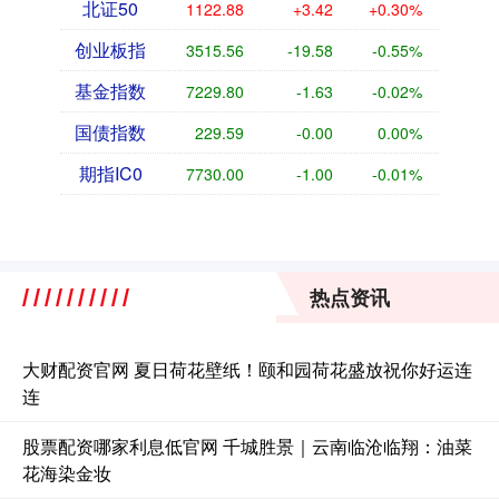
北证50
1122.88
+3.42
+0.30%
创业板指
3515.56
-19.58
-0.55%
基金指数
7229.80
-1.63
-0.02%
国债指数
229.59
-0.00
0.00%
期指IC0
7730.00
-1.00
-0.01%
热点资讯
大财配资官网 夏日荷花壁纸！颐和园荷花盛放祝你好运连
连
股票配资哪家利息低官网 千城胜景｜云南临沧临翔：油菜
花海染金妆