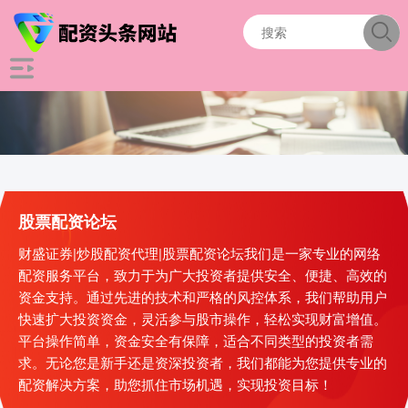
股票配资论坛
财盛证券|炒股配资代理|股票配资论坛我们是一家专业的网络
配资服务平台，致力于为广大投资者提供安全、便捷、高效的
资金支持。通过先进的技术和严格的风控体系，我们帮助用户
快速扩大投资资金，灵活参与股市操作，轻松实现财富增值。
平台操作简单，资金安全有保障，适合不同类型的投资者需
求。无论您是新手还是资深投资者，我们都能为您提供专业的
配资解决方案，助您抓住市场机遇，实现投资目标！