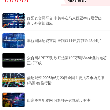
推荐资讯
好配资官网平台 中美将在马来西亚举行经贸磋
商，外交部回应
丰益国际配资官网 天猫双11开启“狂欢48小时”
众合网APP下载 欣旺达第100万颗684Ah叠片电芯
正式下线
鼎配配资 2025年6月20日全国主要批发市场龙眼
(乌圆)价格行情
山东股票配资网 分析师评选规范，有变