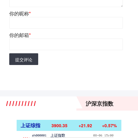
你的昵称
*
你的邮箱
*
提交评论
沪深京指数
上证综指
3900.35
+21.92
+0.57%