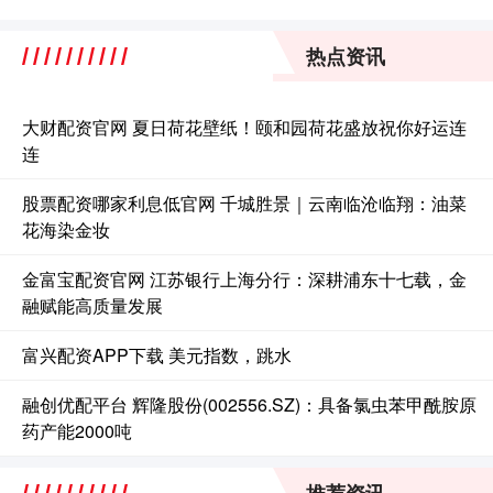
热点资讯
大财配资官网 夏日荷花壁纸！颐和园荷花盛放祝你好运连
连
股票配资哪家利息低官网 千城胜景｜云南临沧临翔：油菜
花海染金妆
金富宝配资官网 江苏银行上海分行：深耕浦东十七载，金
融赋能高质量发展
富兴配资APP下载 美元指数，跳水
融创优配平台 辉隆股份(002556.SZ)：具备氯虫苯甲酰胺原
药产能2000吨