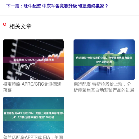
下一篇：
旺牛配资 中东军备竞赛升级 谁是最终赢家？
相关文章
盛宝策略 APRC/CRC龙游圆满
启运配资 特斯拉股价上涨，分
落幕
析师聚焦其自动驾驶产品的进展
普兰店配资APP下载 EIA：美国