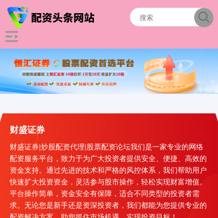
财盛证券
财盛证券|炒股配资代理|股票配资论坛我们是一家专业的网络
配资服务平台，致力于为广大投资者提供安全、便捷、高效的
资金支持。通过先进的技术和严格的风控体系，我们帮助用户
快速扩大投资资金，灵活参与股市操作，轻松实现财富增值。
平台操作简单，资金安全有保障，适合不同类型的投资者需
求。无论您是新手还是资深投资者，我们都能为您提供专业的
配资解决方案，助您抓住市场机遇，实现投资目标！