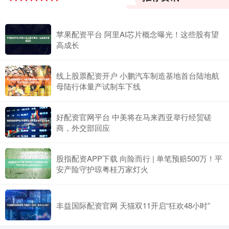
苹果配资平台 阿里AI芯片概念曝光！这些股有望
高成长
线上股票配资开户 小鹏汽车制造基地首台陆地航
母陆行体量产试制车下线
好配资官网平台 中美将在马来西亚举行经贸磋
商，外交部回应
股指配资APP下载 向险而行 | 单笔预赔500万！平
安产险守护琼粤桂万家灯火
丰益国际配资官网 天猫双11开启“狂欢48小时”