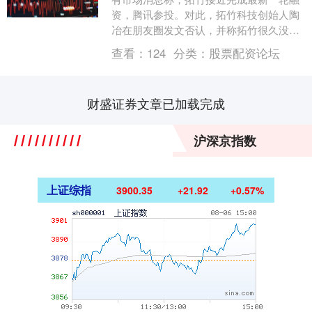
资，腾讯参投。对此，拓竹科技创始人陶
冶在朋友圈发文否认，并称拓竹很久没有
融资了，目前也没有进行中的融资。（全
查看：
124
分类：
股票配资论坛
天候科技）....
财盛证券文章已加载完成
沪深京指数
上证综指
3900.35
+21.92
+0.57%