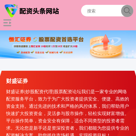
财盛证券
财盛证券|炒股配资代理|股票配资论坛我们是一家专业的网络
配资服务平台，致力于为广大投资者提供安全、便捷、高效的
资金支持。通过先进的技术和严格的风控体系，我们帮助用户
快速扩大投资资金，灵活参与股市操作，轻松实现财富增值。
平台操作简单，资金安全有保障，适合不同类型的投资者需
求。无论您是新手还是资深投资者，我们都能为您提供专业的
配资解决方案，助您抓住市场机遇，实现投资目标！