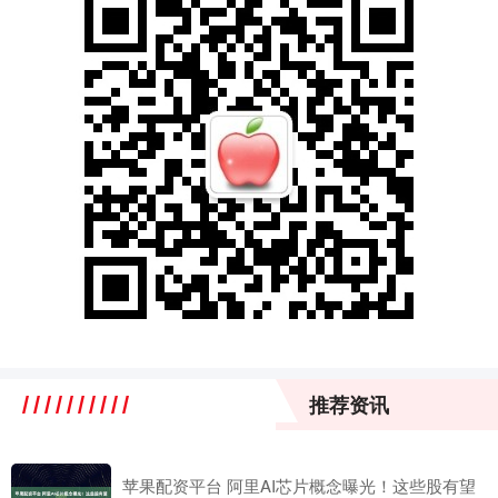
推荐资讯
苹果配资平台 阿里AI芯片概念曝光！这些股有望