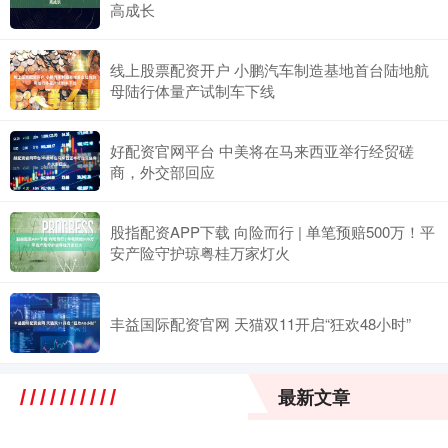
高成长
线上股票配资开户 小鹏汽车制造基地首台陆地航
母陆行体量产试制车下线
好配资官网平台 中美将在马来西亚举行经贸磋
商，外交部回应
股指配资APP下载 向险而行 | 单笔预赔500万！平
安产险守护琼粤桂万家灯火
丰益国际配资官网 天猫双11开启“狂欢48小时”
最新文章