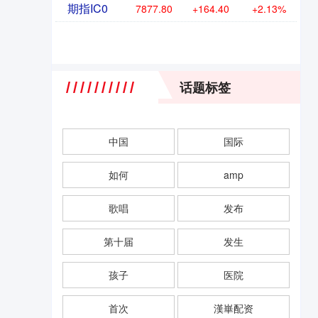
期指IC0
7877.80
+164.40
+2.13%
话题标签
中国
国际
如何
amp
歌唱
发布
第十届
发生
孩子
医院
首次
漢崋配资