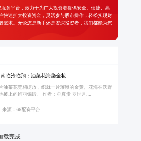
资服务平台，致力于为广大投资者提供安全、便捷、高
户快速扩大投资资金，灵活参与股市操作，轻松实现财
者需求。无论您是新手还是资深投资者，我们都能为您
云南临沧临翔：油菜花海染金妆
片油菜花竞相绽放，织就一片璀璨的金黄。花海在沃野
上的绚丽锦缎。 作者：牟真贵 罗世月....
来源：68配资平台
加载完成