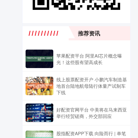
推荐资讯
苹果配资平台 阿里AI芯片概念曝
光！这些股有望高成长
线上股票配资开户 小鹏汽车制造基
地首台陆地航母陆行体量产试制车
下线
好配资官网平台 中美将在马来西亚
举行经贸磋商，外交部回应
股指配资APP下载 向险而行 | 单笔