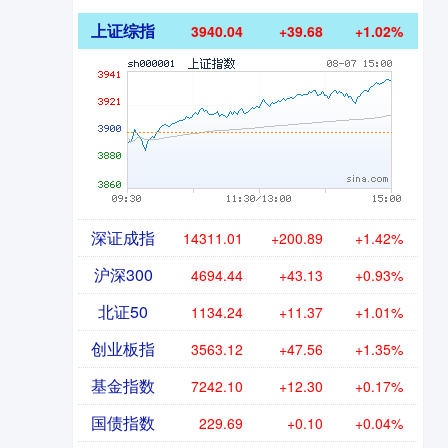
上证综指
3940.04
+39.68
+1.02%
深证成指
14311.01
+200.89
+1.42%
沪深300
4694.44
+43.13
+0.93%
北证50
1134.24
+11.37
+1.01%
创业板指
3563.12
+47.56
+1.35%
基金指数
7242.10
+12.30
+0.17%
国债指数
229.69
+0.10
+0.04%