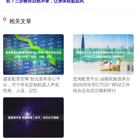
软？三步教你自然补肾，让身体轻盈如风
相关文章
盛富配资官网 智元发布灵心平
思海配资平台 由骆驼集团承办
台，可个性化定制机器人声音、
的2025年IEC/TC21 WG2工作
性格、人设、记忆
组会议在武汉顺利举行