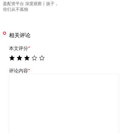
盈配资平台 深度观察丨孩子，
你们从不孤独
相关评论
本文评分
*
评论内容
*