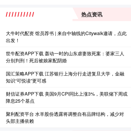
热点资讯
大牛时代配资 馆员荐书 | 来自中轴线的Citywalk邀请，点此
出发！
世牛配资APP下载 轰动一时的山东虐妻致死案：婆家三人
分别判刑！死后被娘家配阴婚
国汇策略APP下载 江苏银行上海分行走进复旦大学，金融
知识“可悦读”更可感
财信证券APP下载 美国9月CPI同比上涨3%，美联储下周或
降息25个基点
聚利配资平台 水羊股份透露将调整自有品牌结构，减少对
头部主播依赖