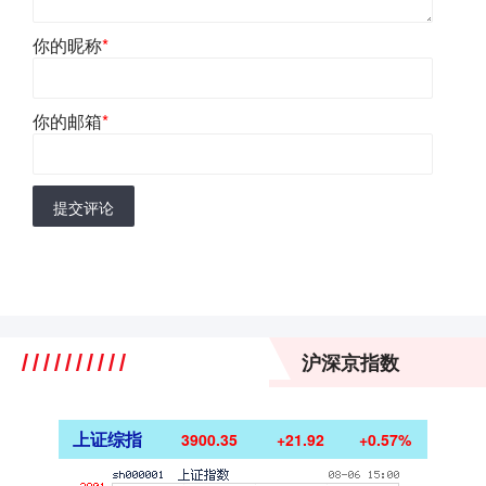
你的昵称
*
你的邮箱
*
提交评论
沪深京指数
上证综指
3900.35
+21.92
+0.57%