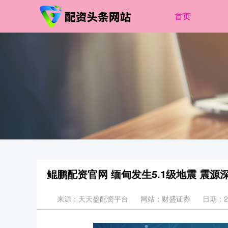
首页
鲲鹏配资官网 缅甸发生5.1级地震 震源
来源：天天盈配资平台
网站：财盛证券
日期：202