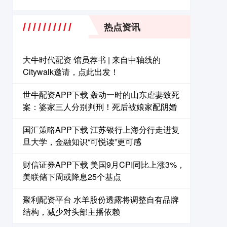
热点资讯
大牛时代配资 馆员荐书 | 来自中轴线的
Citywalk邀请，点此出发！
世牛配资APP下载 轰动一时的山东虐妻致死
案：婆家三人分别判刑！死后被娘家配阴婚
国汇策略APP下载 江苏银行上海分行走进复
旦大学，金融知识“可悦读”更可感
财信证券APP下载 美国9月CPI同比上涨3%，
美联储下周或降息25个基点
聚利配资平台 水羊股份透露将调整自有品牌
结构，减少对头部主播依赖