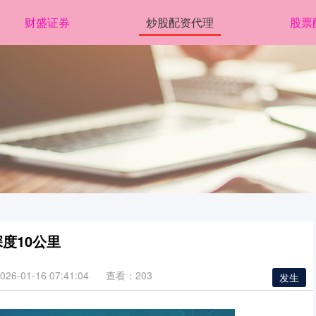
财盛证券
炒股配资代理
股票
深度10公里
6-01-16 07:41:04
查看：203
发生