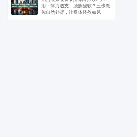
用：体力透支、腰膝酸软？三步教
你自然补肾，让身体轻盈如风