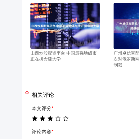
山西炒股配资平台 中国最强地级市
广州卓信宝配
正在拼命建大学
次对俄罗斯
制裁
相关评论
本文评分
*
评论内容
*