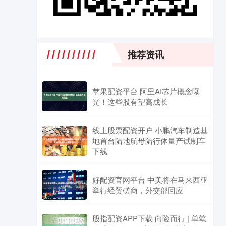
推荐资讯
苹果配资平台 阿里AI芯片概念曝
光！这些股有望高成长
线上股票配资开户 小鹏汽车制造基
地首台陆地航母陆行体量产试制车
下线
好配资官网平台 中美将在马来西亚
举行经贸磋商，外交部回应
股指配资APP下载 向险而行 | 单笔