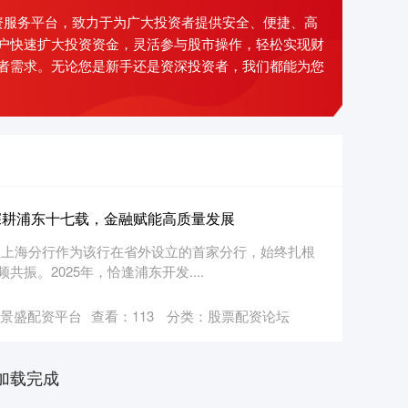
资服务平台，致力于为广大投资者提供安全、便捷、高
户快速扩大投资资金，灵活参与股市操作，轻松实现财
者需求。无论您是新手还是资深投资者，我们都能为您
深耕浦东十七载，金融赋能高质量发展
19）上海分行作为该行在省外设立的首家分行，始终扎根
振。2025年，恰逢浦东开发....
景盛配资平台
查看：
113
分类：
股票配资论坛
加载完成