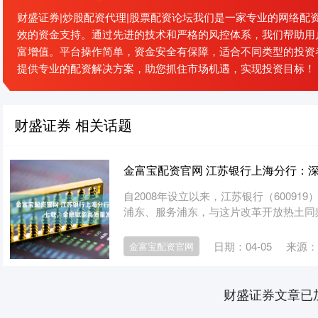
财盛证券|炒股配资代理|股票配资论坛我们是一家专业的网络配
效的资金支持。通过先进的技术和严格的风控体系，我们帮助用
富增值。平台操作简单，资金安全有保障，适合不同类型的投资
提供专业的配资解决方案，助您抓住市场机遇，实现投资目标！
财盛证券 相关话题
金富宝配资官网 江苏银行上海分行：
自2008年设立以来，江苏银行（6009
浦东、服务浦东，与这片改革开放热土同频共
日期：04-05
来源：
金富宝配资官网
财盛证券文章已