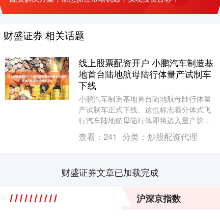
财盛证券 相关话题
线上股票配资开户 小鹏汽车制造基
地首台陆地航母陆行体量产试制车
下线
小鹏汽车制造基地首台陆地航母陆行体量
产试制车正式下线。这也标志着分体式飞
行汽车陆地航母陆行体即将迈入量产阶
段。（界面）....
查看：
241
分类：
炒股配资代理
财盛证券文章已加载完成
沪深京指数