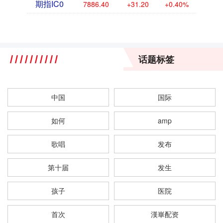
期指IC0
7886.40
+31.20
+0.40%
话题标签
中国
国际
如何
amp
歌唱
发布
第十届
发生
孩子
医院
首次
漢崋配资