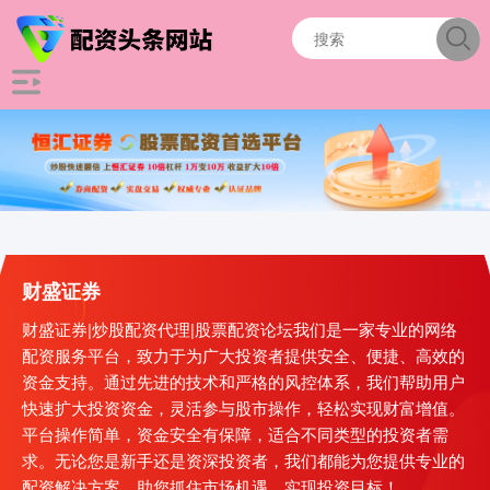
财盛证券
财盛证券|炒股配资代理|股票配资论坛我们是一家专业的网络
配资服务平台，致力于为广大投资者提供安全、便捷、高效的
资金支持。通过先进的技术和严格的风控体系，我们帮助用户
快速扩大投资资金，灵活参与股市操作，轻松实现财富增值。
平台操作简单，资金安全有保障，适合不同类型的投资者需
求。无论您是新手还是资深投资者，我们都能为您提供专业的
配资解决方案，助您抓住市场机遇，实现投资目标！